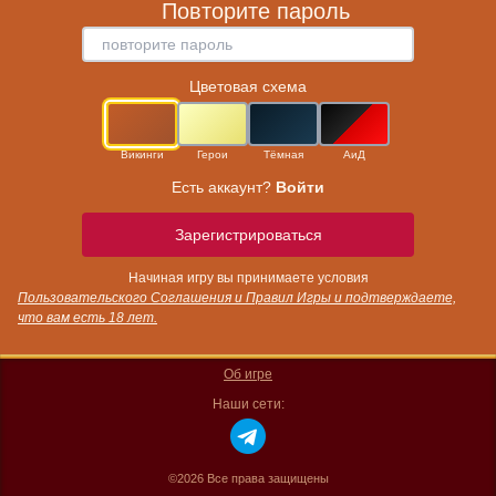
Повторите пароль
Цветовая схема
Викинги
Герои
Тёмная
АиД
Есть аккаунт?
Войти
Зарегистрироваться
Начиная игру вы принимаете условия
Пользовательского Соглашения и Правил Игры и подтверждаете,
что вам есть 18 лет.
Об игре
Наши сети:
©2026 Все права защищены